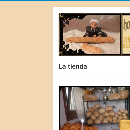
La tienda