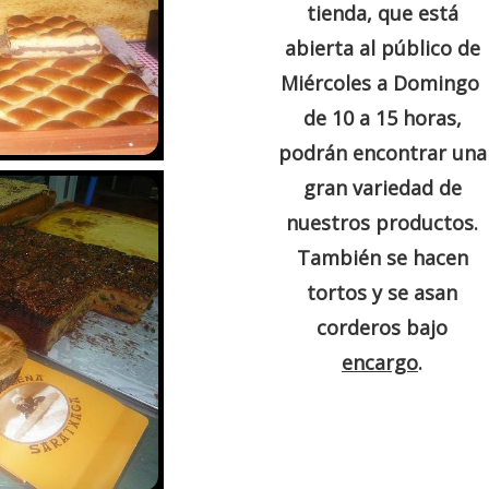
tienda, que está
abierta al público de
Miércoles a Domingo
de 10 a 15 horas,
podrán encontrar una
gran variedad de
nuestros productos.
También se hacen
tortos y se asan
corderos bajo
encargo
.