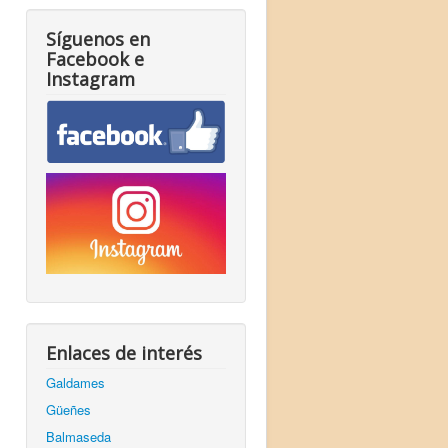
Síguenos en
Facebook e
Instagram
Enlaces de interés
Galdames
Güeñes
Balmaseda